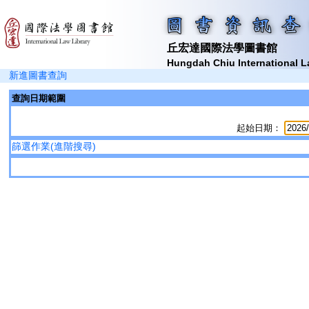
丘宏達國際法學圖書館
Hungdah Chiu International L
新進圖書查詢
查詢日期範圍
起始日期：
篩選作業(進階搜尋)