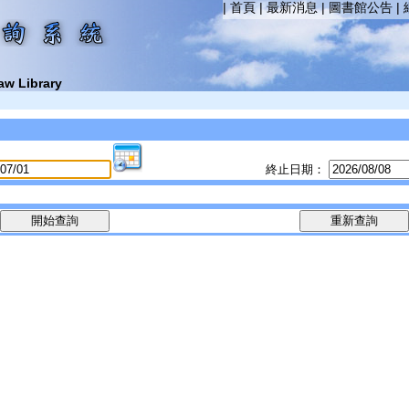
|
首頁
|
最新消息
|
圖書館公告
|
aw Library
終止日期：